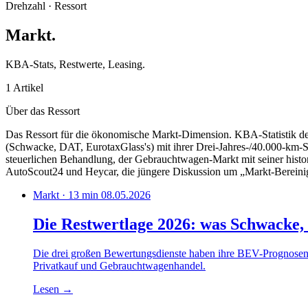
Drehzahl · Ressort
Markt
.
KBA-Stats, Restwerte, Leasing.
1 Artikel
Über das Ressort
Das Ressort für die ökonomische Markt-Dimension. KBA-Statistik de
(Schwacke, DAT, EurotaxGlass's) mit ihrer Drei-Jahres-/40.000-km-
steuerlichen Behandlung, der Gebraucht­wagen-Markt mit seiner hist
AutoScout24 und Heycar, die jüngere Diskussion um „Markt-Berei
Markt · 13 min
08.05.2026
Die Restwertlage 2026: was Schwacke,
Die drei großen Bewertungsdienste haben ihre BEV-Prognosen in
Privatkauf und Gebrauchtwagenhandel.
Lesen
→