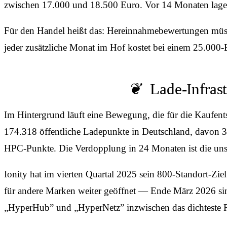
zwischen 17.000 und 18.500 Euro. Vor 14 Monaten lagen
Für den Handel heißt das: Hereinnahmebewertungen müss
jeder zusätzliche Monat im Hof kostet bei einem 25.000
Lade-Infrast
Im Hintergrund läuft eine Bewegung, die für die Kaufent
174.318 öffentliche Ladepunkte in Deutschland, davon 
HPC-Punkte. Die Verdopplung in 24 Monaten ist die unspe
Ionity hat im vierten Quartal 2025 sein 800-Standort-Zie
für andere Marken weiter geöffnet — Ende März 2026 sin
„HyperHub” und „HyperNetz” inzwischen das dichteste R