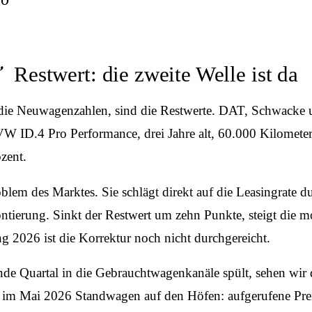
Restwert: die zweite Welle ist da
ls die Neuwagenzahlen, sind die Restwerte. DAT, Schwack
W ID.4 Pro Performance, drei Jahre alt, 60.000 Kilomete
zent.
oblem des Marktes. Sie schlägt direkt auf die Leasingrate 
ntierung. Sinkt der Restwert um zehn Punkte, steigt die 
g 2026 ist die Korrektur noch nicht durchgereicht.
ende Quartal in die Gebrauchtwagenkanäle spült, sehen wir 
, im Mai 2026 Standwagen auf den Höfen: aufgerufene Prei