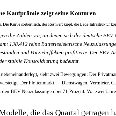
ne Kaufprämie zeigt seine Konturen
ie Kurve sortiert sich, der Restwert kippt, die Lade-Infrastruktur kon
en die Zahlen vor, an denen sich der deutsche BEV-
amt 138.412 reine Batterieelektrische Neuzulassun
ständen und Vorzieheffekten profitierte. Der BEV-An
der stabile Konsolidierung bedeutet.
 nebeneinanderlegt, sieht zwei Bewegungen: Der Privatma
 verstetigt. Der Flottenmarkt — Dienstwagen, Vermieter, 
an den BEV-Neuzulassungen bei 71 Prozent. Vor zwei Jahre
Modelle, die das Quartal getragen 