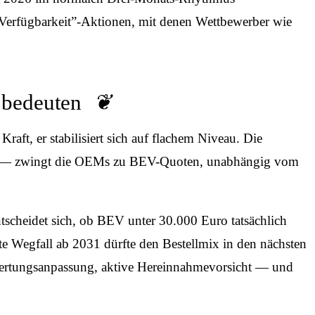
-Verfügbarkeit”-Aktionen, mit denen Wettbewerber wie
 bedeuten
ft, er stabilisiert sich auf flachem Niveau. Die
30 — zwingt die OEMs zu BEV-Quoten, unabhängig vom
scheidet sich, ob BEV unter 30.000 Euro tatsächlich
rte Wegfall ab 2031 dürfte den Bestellmix in den nächsten
wertungsanpassung, aktive Hereinnahmevorsicht — und