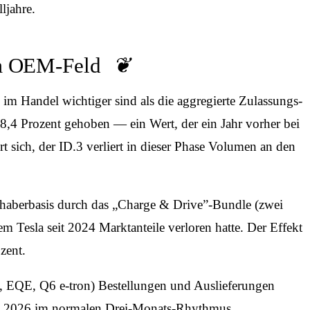
ljahre.
im OEM-Feld
im Handel wichtiger sind als die aggregierte Zulassungs­
,4 Prozent gehoben — ein Wert, der ein Jahr vorher bei
t sich, der ID.3 verliert in dieser Phase Volumen an den
Inhaber­basis durch das „Charge & Drive”-Bundle (zwei
 dem Tesla seit 2024 Marktanteile verloren hatte. Der Effekt
zent.
, EQE, Q6 e-tron) Bestellungen und Auslieferungen
 ist 2026 im normalen Drei-Monats-Rhythmus