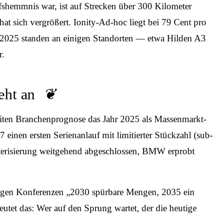
shemmnis war, ist auf Strecken über 300 Kilometer
at sich vergrößert. Ionity-Ad-hoc liegt bei 79 Cent pro
2025 standen an einigen Standorten — etwa Hilden A3
r.
eht an
iten Branchen­prognose das Jahr 2025 als Massenmarkt-
inen ersten Serienanlauf mit limitierter Stückzahl (sub-
kterisierung weitgehend abgeschlossen, BMW erprobt
lägigen Konferenzen „2030 spürbare Mengen, 2035 ein
eutet das: Wer auf den Sprung wartet, der die heutige