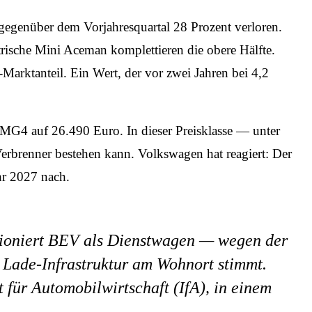
 gegenüber dem Vorjahresquartal 28 Prozent verloren.
rische Mini Aceman komplettieren die obere Hälfte.
tanteil. Ein Wert, der vor zwei Jahren bei 4,2
MG4 auf 26.490 Euro. In dieser Preisklasse — unter
rbrenner bestehen kann. Volkswagen hat reagiert: Der
hr 2027 nach.
tioniert BEV als Dienstwagen — wegen der
e Lade-Infrastruktur am Wohnort stimmt.
t für Automobilwirtschaft (IfA), in einem