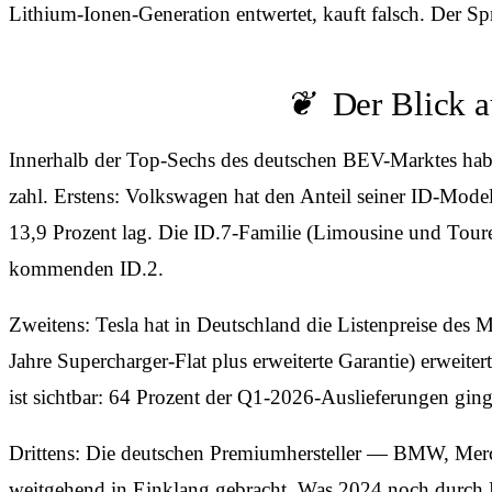
Lithium-Ionen-Generation entwertet, kauft falsch. Der Spr
Der Blick 
Innerhalb der Top-Sechs des deutschen BEV-Marktes haben
zahl. Erstens: Volkswagen hat den Anteil seiner ID-Mod
13,9 Prozent lag. Die ID.7-Familie (Limousine und Tourer)
kommenden ID.2.
Zweitens: Tesla hat in Deutschland die Listenpreise des 
Jahre Supercharger-Flat plus erweiterte Garantie) erweitert
ist sichtbar: 64 Prozent der Q1-2026-Auslieferungen gin
Drittens: Die deutschen Premium­hersteller — BMW, Mer
weitgehend in Einklang gebracht. Was 2024 noch durch L