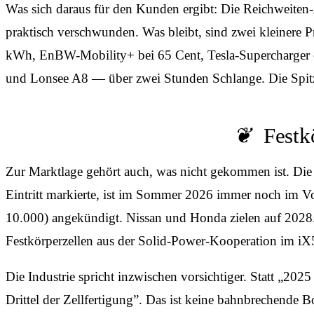
Was sich daraus für den Kunden ergibt: Die Reichweiten
praktisch verschwunden. Was bleibt, sind zwei kleinere P
kWh, EnBW-Mobility+ bei 65 Cent, Tesla-Supercharger 
und Lonsee A8 — über zwei Stunden Schlange. Die Spitzen
Festk
Zur Marktlage gehört auch, was nicht gekommen ist. Die 
Eintritt markierte, ist im Sommer 2026 immer noch im Vor
10.000) angekündigt. Nissan und Honda zielen auf 2028
Festkörperzellen aus der Solid-Power-Kooperation im 
Die Industrie spricht inzwischen vorsichtiger. Statt „2
Drittel der Zellfertigung”. Das ist keine bahnbrechende B