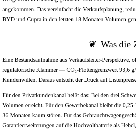
angekommen. Das vereinfacht die Verkaufs­planung, redu
BYD und Cupra in den letzten 18 Monaten Volumen gem
Was die 
Eine Bestandsaufnahme aus Verkaufsleiter-Perspektive, oh
regulatorische Klammer — CO₂-Flottengrenzwert 93,6 
Kundenwillen. Daraus entsteht der Druck auf Listenpreise,
Für den Privatkundenkanal heißt das: Bei den drei Schw
Volumen erreicht. Für den Gewerbekanal bleibt die 0,25-P
36 Monaten kaum stören. Für das Gebrauchtwagengeschäf
Garantieerweiterungen auf die Hochvoltbatterie als Hebel, 