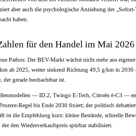
ziert aber auch die psychologische Anziehung der „Sofort
acht haben.
Zahlen für den Handel im Mai 2026
ne Pathos: Der BEV-Markt wächst nicht mehr aus eigener Kra
g/km ab 2025, weiter sinkend Richtung 49,5 g/km in 20
 der gerade beobachtbar ist.
ellenmodellen — ID.2, Twingo E-Tech, Citroën ë-C3 — ent
rozent-Regel bis Ende 2030 fixiert; der politisch debattie
t ist die Empfehlung kurz: kleine Bestände, schnelle Be
der den Wiederverkaufspreis spürbar stabilisiert.