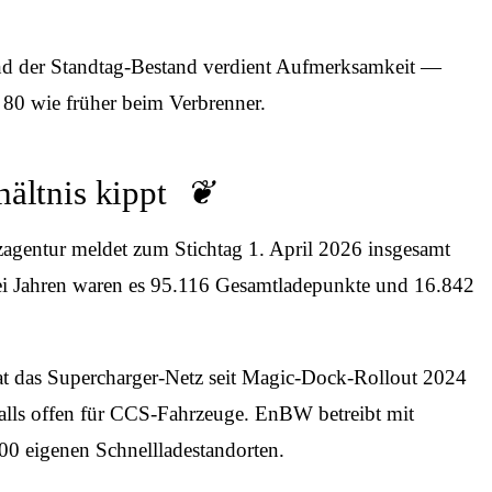
Und der Standtag-Bestand verdient Aufmerksamkeit —
 80 wie früher beim Verbrenner.
hältnis kippt
zagentur meldet zum Stichtag 1. April 2026 insgesamt
ei Jahren waren es 95.116 Gesamtladepunkte und 16.842
 hat das Supercharger-Netz seit Magic-Dock-Rollout 2024
alls offen für CCS-Fahrzeuge. EnBW betreibt mit
0 eigenen Schnellladestandorten.