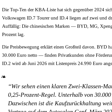
Die Top-Ten der KBA-Liste hat sich gegenüber 2024 sichtb
Volkswagen ID.7 Tourer und ID.4 liegen auf zwei und dre
Auffällig: Die chinesischen Marken — BYD, MG, Xpeng
Prozent lag.
Die Preisbewegung erklärt einen Großteil davon. BYD ha
30.000 Euro netto — finden Privatkunden ohne Förderung
ID.2 wird ab Juni 2026 mit Listenpreis 24.990 Euro an
“Wir sehen einen klaren Zwei-Klassen-Mar
0,25-Prozent-Regel. Unterhalb von 30.000 E
Dazwischen ist die Kaufzurückhaltung wei
Vortrag auf dem Autosalon Genf, März 20