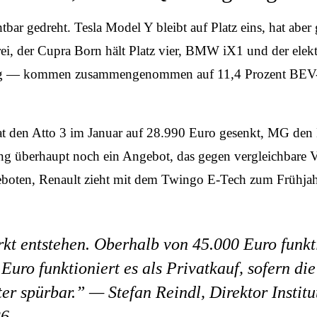
ar gedreht. Tesla Model Y bleibt auf Platz eins, hat aber
i, der Cupra Born hält Platz vier, BMW iX1 und der elekt
 — kommen zusammengenommen auf 11,4 Prozent BEV-Mark
t den Atto 3 im Januar auf 28.990 Euro gesenkt, MG den 
 überhaupt noch ein Angebot, das gegen vergleichbare Ve
geboten, Renault zieht mit dem Twingo E-Tech zum Frühja
kt entstehen. Oberhalb von 45.000 Euro funk
uro funktioniert es als Privatkauf, sofern di
ter spürbar.” —
Stefan Reindl, Direktor Institu
26