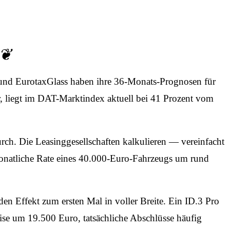
e und EurotaxGlass haben ihre 36-Monats-Prognosen für
r, liegt im DAT-Marktindex aktuell bei 41 Prozent vom
durch. Die Leasinggesellschaften kalkulieren — vereinfacht
monatliche Rate eines 40.000-Euro-Fahrzeugs um rund
den Effekt zum ersten Mal in voller Breite. Ein ID.3 Pro
se um 19.500 Euro, tatsächliche Abschlüsse häufig