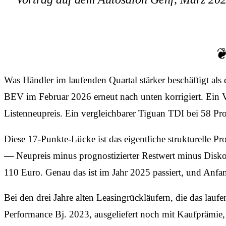
Was Händler im laufenden Quartal stärker beschäftigt a
BEV im Februar 2026 erneut nach unten korrigiert. Ein V
Listenneupreis. Ein vergleichbarer Tiguan TDI bei 58 Pro
Diese 17-Punkte-Lücke ist das eigentliche strukturelle Pr
— Neupreis minus prognostizierter Restwert minus Disko
110 Euro. Genau das ist im Jahr 2025 passiert, und Anfan
Bei den drei Jahre alten Leasingrückläufern, die das lauf
Performance Bj. 2023, ausgeliefert noch mit Kaufprämie