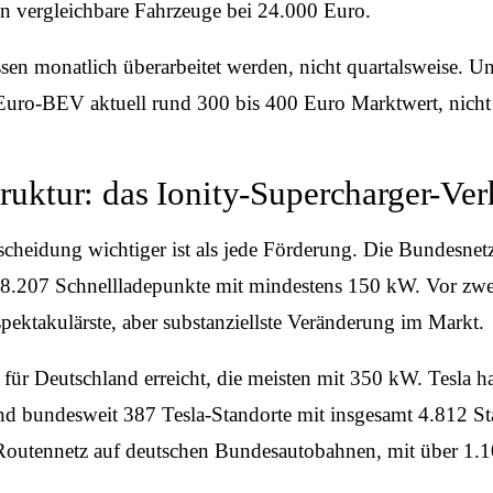
 vergleichbare Fahrzeuge bei 24.000 Euro.
en monatlich überarbeitet werden, nicht quartalsweise. 
-Euro-BEV aktuell rund 300 bis 400 Euro Marktwert, nicht
ruktur: das Ionity-Supercharger-Ver
scheidung wichtiger ist als jede Förderung. Die Bundesnet
38.207 Schnellladepunkte mit mindestens 150 kW. Vor zw
ktakulärste, aber substanziellste Veränderung im Markt.
l für Deutschland erreicht, die meisten mit 350 kW. Tesla
d bundesweit 387 Tesla-Standorte mit insgesamt 4.812 St
outennetz auf deutschen Bundesautobahnen, mit über 1.10