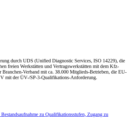
terung durch UDS (Unified Diagnostic Services, ISO 14229), die
 freien Werkstätten und Vertrags­werkstätten mit dem Kfz-
r Branchen-Verband mit ca. 38.000 Mitglieds-Betrieben, die EU-
EV mit der ÜV-/SP-3-Qualifikations-Anforderung.
 Bestandsaufnahme zu Qualifikationsstufen, Zugang zu