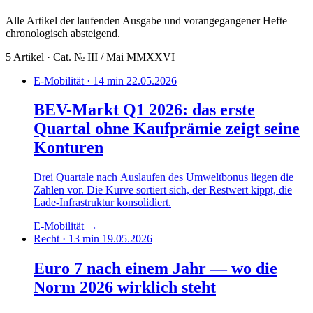
Alle Artikel der laufenden Ausgabe und vorangegangener Hefte —
chronologisch absteigend.
5 Artikel · Cat. № III / Mai MMXXVI
E-Mobilität · 14 min
22.05.2026
BEV-Markt Q1 2026: das erste
Quartal ohne Kaufprämie zeigt seine
Konturen
Drei Quartale nach Auslaufen des Umweltbonus liegen die
Zahlen vor. Die Kurve sortiert sich, der Restwert kippt, die
Lade-Infrastruktur konsolidiert.
E-Mobilität
→
Recht · 13 min
19.05.2026
Euro 7 nach einem Jahr — wo die
Norm 2026 wirklich steht