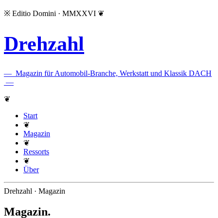
※
Editio Domini · MMXXVI
❦
Drehzahl
—
Magazin für Automobil-Branche, Werkstatt und Klassik DACH
—
❦
Start
❦
Magazin
❦
Ressorts
❦
Über
Drehzahl · Magazin
Magazin
.